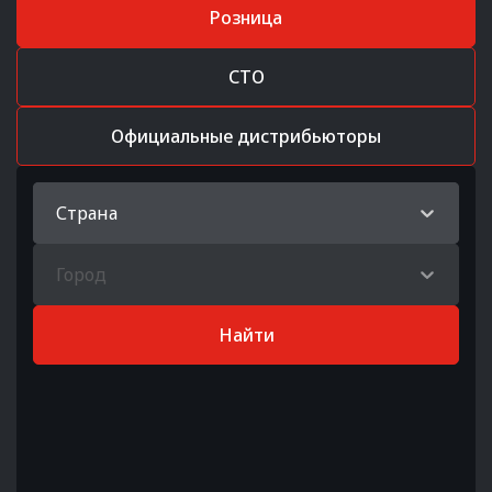
Розница
СТО
Официальные дистрибьюторы
Страна
Город
Найти