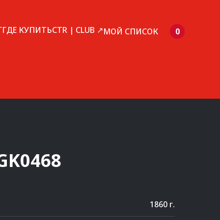
Г
ГДЕ КУПИТЬ
CTR | CLUB ↗
МОЙ СПИСОК
0
GK0468
1860 г.