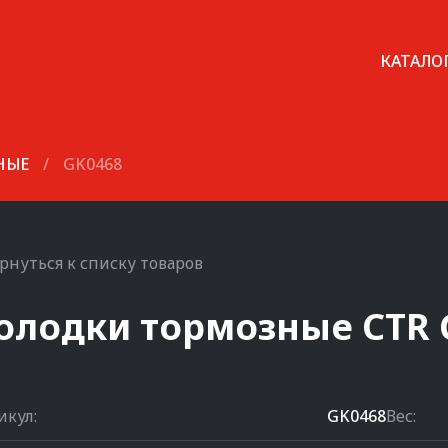
КАТАЛО
НЫЕ
/
GK0468
рнуться к списку товаров
олодки тормозные
CTR
икул:
GK0468
Вес: