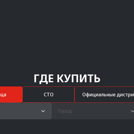
ГДЕ КУПИТЬ
ица
СТО
Официальные дистр
Город