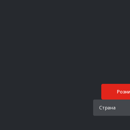
Розн
Страна