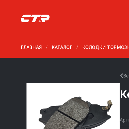
ГЛАВНАЯ
/
КАТАЛОГ
/
КОЛОДКИ ТОРМОЗ
Ве
К
Арт