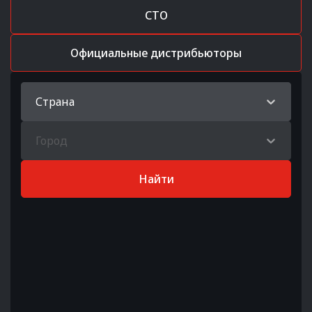
СТО
Официальные дистрибьюторы
Страна
Город
Найти