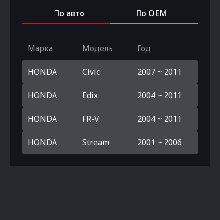
По авто
По OEM
Марка
Модель
Год
HONDA
Civic
2007 ~ 2011
HONDA
Edix
2004 ~ 2011
HONDA
FR-V
2004 ~ 2011
HONDA
Stream
2001 ~ 2006