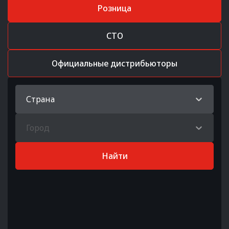
Розница
СТО
Официальные дистрибьюторы
Страна
Город
Найти