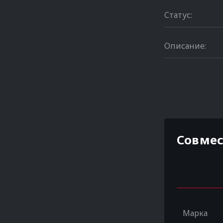
Статус:
Описание:
Совме
Марка