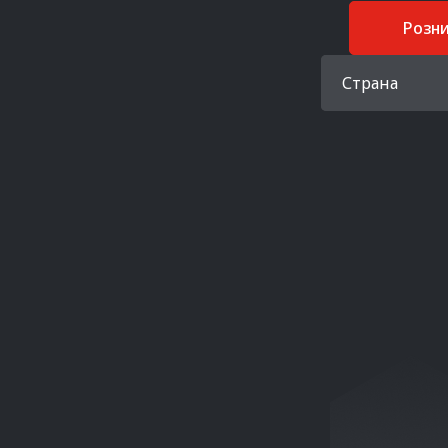
Розн
Страна