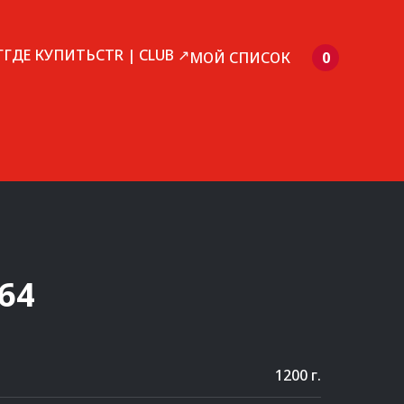
Г
ГДЕ КУПИТЬ
CTR | CLUB ↗
МОЙ СПИСОК
0
64
1200 г.