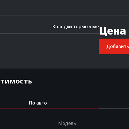
Колодки тормозные
Цена
Добавить 
стимость
По авто
Модель