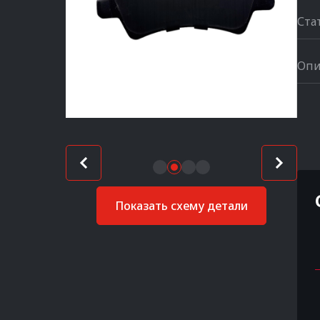
Ста
Опи
Показать схему детали