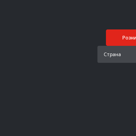
Розн
Страна