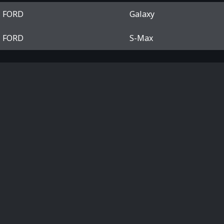
FORD
Galaxy
FORD
S-Max