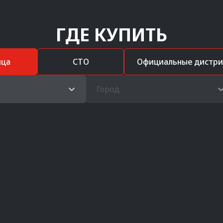
ГДЕ КУПИТЬ
ица
СТО
Официальные дистр
Город