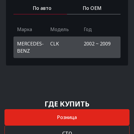
По авто
По OEM
Марка
Модель
Год
MERCEDES-
CLK
2002 ~ 2009
BENZ
ГДЕ КУПИТЬ
Розница
СТО