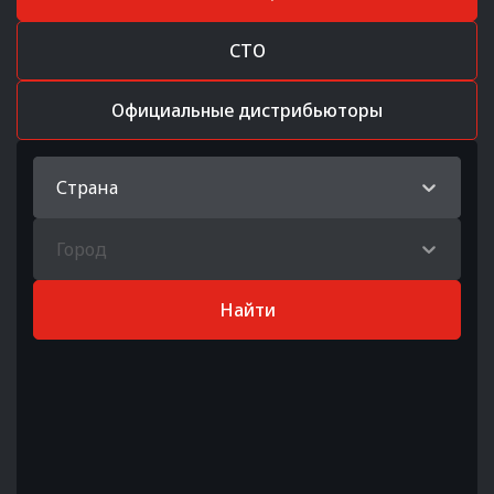
СТО
Официальные дистрибьюторы
Страна
Город
Найти