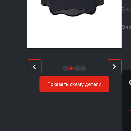
Ста
Опи
Показать схему детали