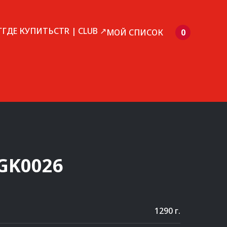
Г
ГДЕ КУПИТЬ
CTR | CLUB ↗
МОЙ СПИСОК
0
GK0026
1290 г.