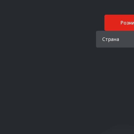
Розн
Страна