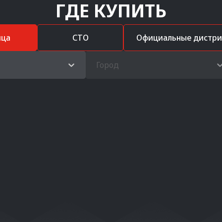
ГДЕ КУПИТЬ
ица
СТО
Официальные дистр
Город