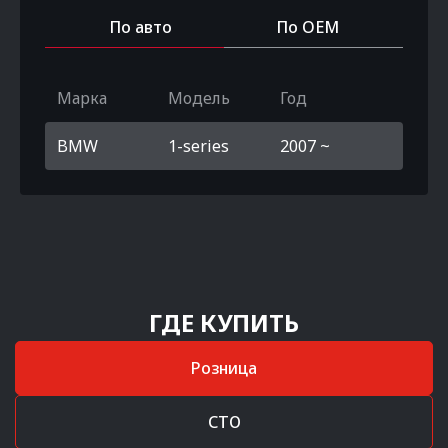
По авто
По OEM
Марка
Модель
Год
BMW
1-series
2007 ~
ГДЕ КУПИТЬ
Розница
СТО