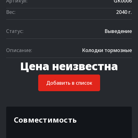
Артикул:
GK0006
Вес:
2040 г.
Статус:
Выведение
Описание:
Колодки тормозные
Цена неизвестна
Добавить в список
Совместимость