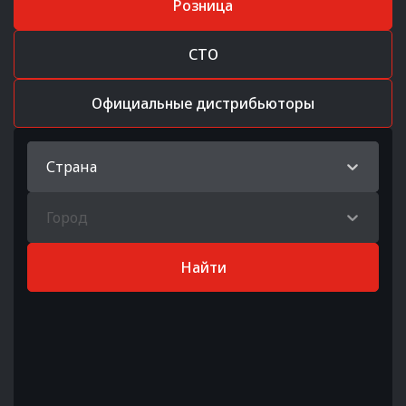
Розница
СТО
Официальные дистрибьюторы
Страна
Город
Найти