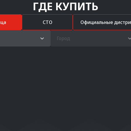
ГДЕ КУПИТЬ
ица
СТО
Официальные дистр
Город