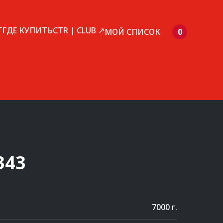
Г
ГДЕ КУПИТЬ
CTR | CLUB ↗
МОЙ СПИСОК
0
343
7000 г.