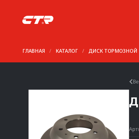
ГЛАВНАЯ
/
КАТАЛОГ
/
ДИСК ТОРМОЗНОЙ
Ве
Д
Арт