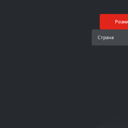
Розн
Страна