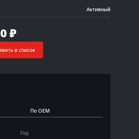
Активный
0 ₽
вить в список
По OEM
Год