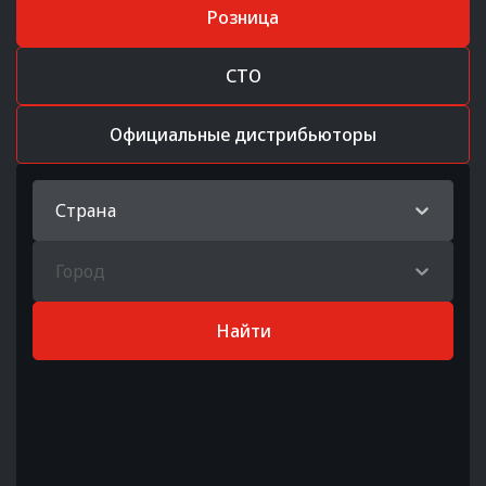
Розница
СТО
Официальные дистрибьюторы
Страна
Город
Найти