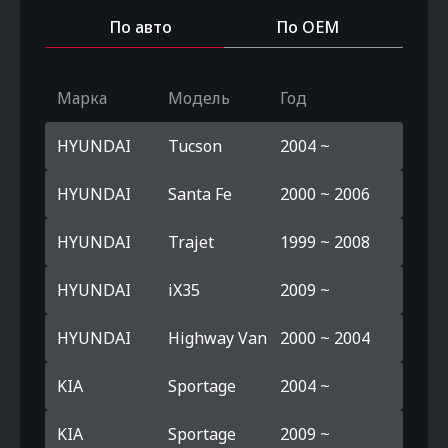
По авто
По OEM
Марка
Модель
Год
HYUNDAI
Tucson
2004 ~
HYUNDAI
Santa Fe
2000 ~ 2006
HYUNDAI
Trajet
1999 ~ 2008
HYUNDAI
iX35
2009 ~
HYUNDAI
Highway Van
2000 ~ 2004
KIA
Sportage
2004 ~
KIA
Sportage
2009 ~