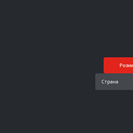
Розн
Страна