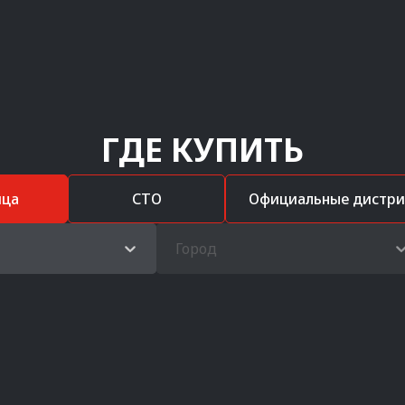
ГДЕ КУПИТЬ
ица
СТО
Официальные дистр
Город