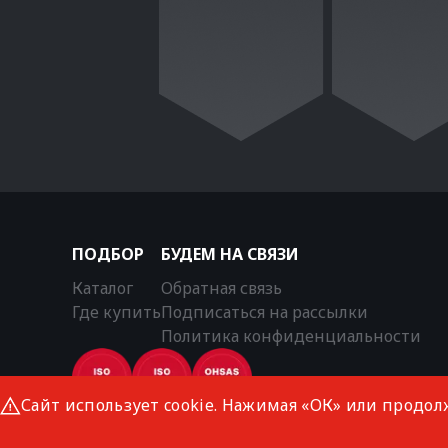
ПОДБОР
БУДЕМ НА СВЯЗИ
Каталог
Обратная связь
Где купить
Подписаться на рассылки
Политика конфиденциальности
Сайт использует cookie. Нажимая «ОК» или продол