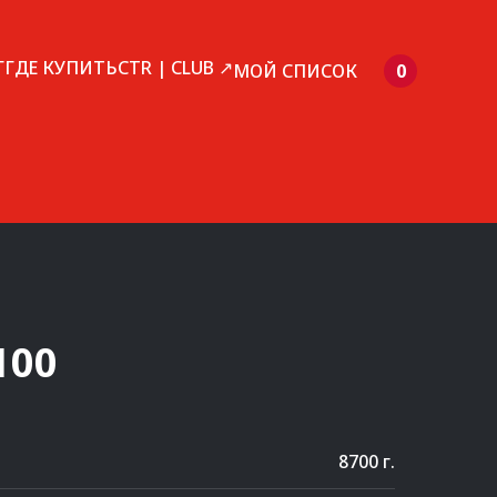
Г
ГДЕ КУПИТЬ
CTR | CLUB ↗
МОЙ СПИСОК
0
100
8700 г.