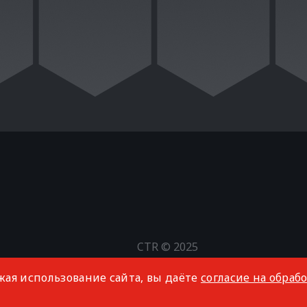
CTR © 2025
Все права защищены
жая использование сайта, вы даёте
согласие на обраб