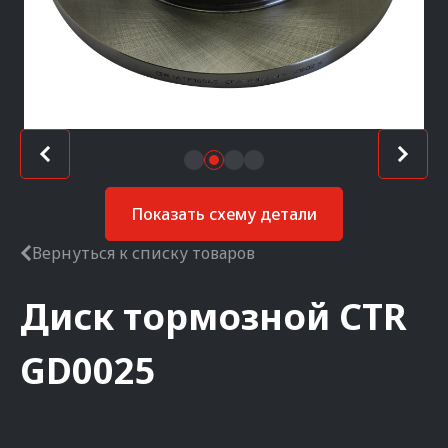
Показать схему детали
Вернуться к списку товаров
Диск тормозной
CTR
GD0025