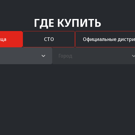
ГДЕ КУПИТЬ
ица
СТО
Официальные дистр
Город