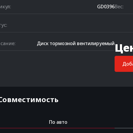
икул:
GD0396
Вес:
тус:
сание:
Диск тормозной вентилируемый
Це
Доба
Совместимость
По авто