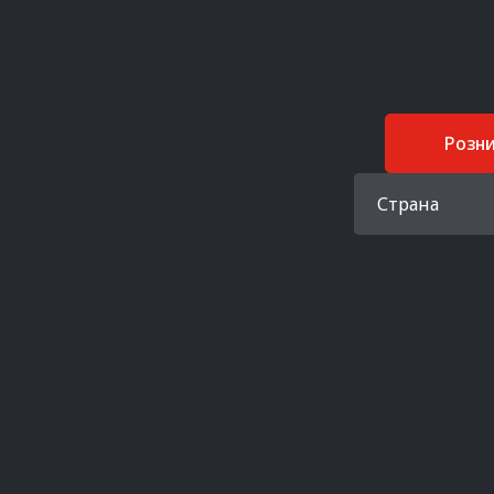
Розн
Страна