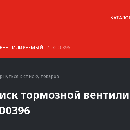
КАТАЛО
 ВЕНТИЛИРУЕМЫЙ
/
GD0396
рнуться к списку товаров
иск тормозной вентил
D0396