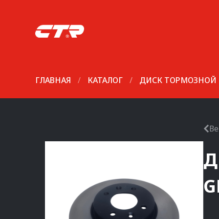
ГЛАВНАЯ
/
КАТАЛОГ
/
ДИСК ТОРМОЗНОЙ
Ве
Д
G