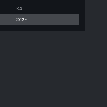
Год
2012 ~