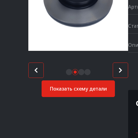
Арт
Ста
Опи
Показать схему детали