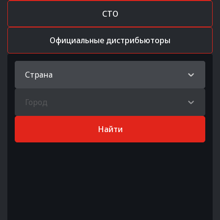
СТО
Официальные дистрибьюторы
Страна
Город
Найти