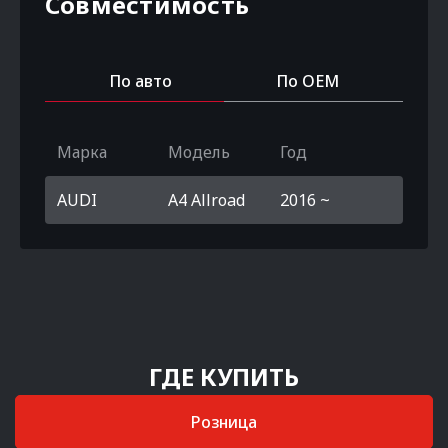
Совместимость
По авто
По OEM
Марка
Модель
Год
AUDI
A4 Allroad
2016 ~
ГДЕ КУПИТЬ
Розница