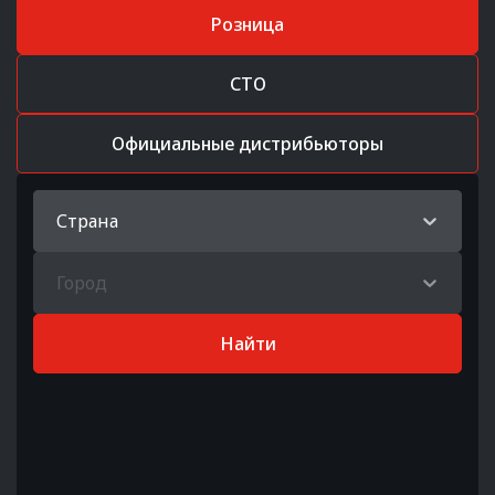
Розница
СТО
Официальные дистрибьюторы
Страна
Город
Найти