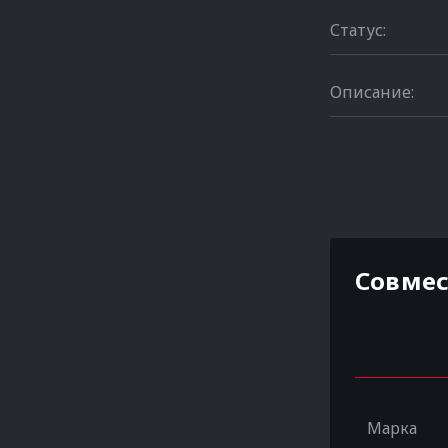
Статус:
Описание:
Совме
Марка