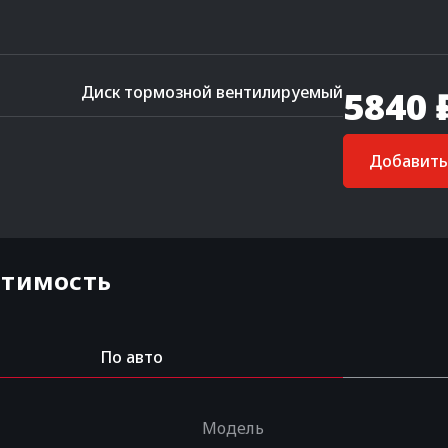
Диск тормозной вентилируемый
5840 
Добавить 
стимость
По авто
Модель