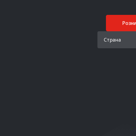
Розн
Страна