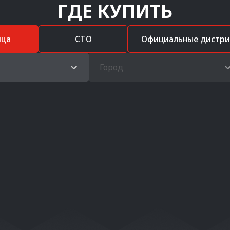
ГДЕ КУПИТЬ
ица
СТО
Официальные дистр
Город