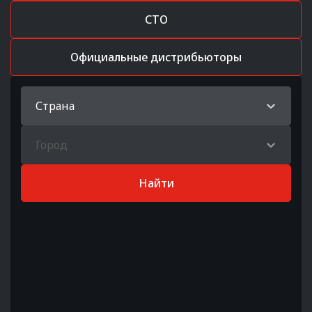
СТО
Официальные дистрибьюторы
Страна
Город
Найти