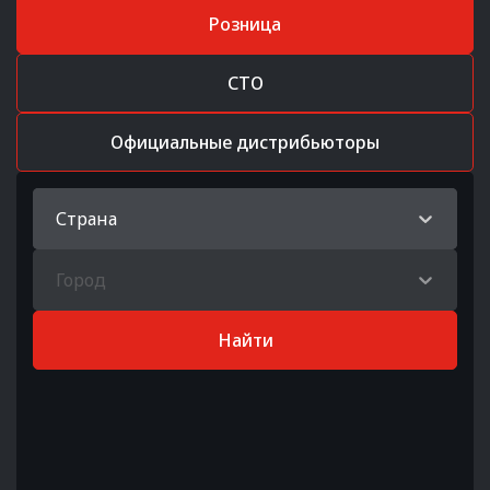
Розница
СТО
Официальные дистрибьюторы
Страна
Город
Найти