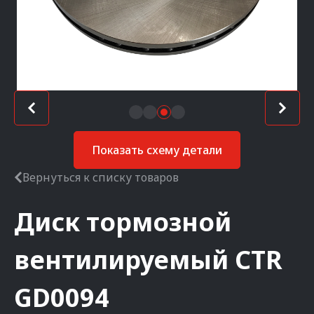
Показать схему детали
Вернуться к списку товаров
Диск тормозной
вентилируемый
CTR
GD0094