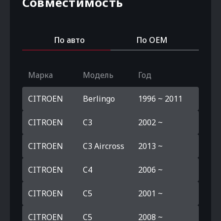
Совместимость
По авто
По OEM
Марка
Модель
Год
CITROEN
Berlingo
1996 ~ 2011
CITROEN
C3
2002 ~
CITROEN
C3 Aircross
2013 ~
CITROEN
C4
2006 ~
CITROEN
C5
2001 ~
CITROEN
C5
2008 ~