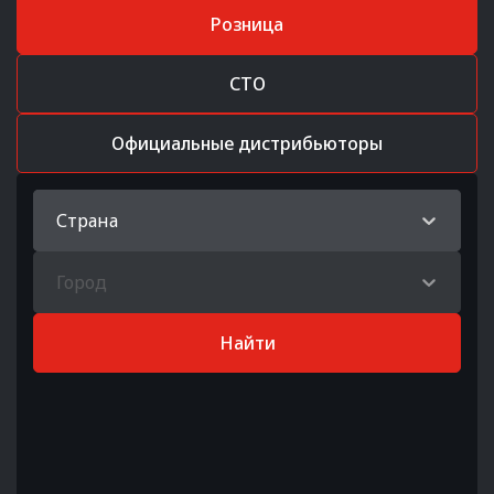
Розница
СТО
Официальные дистрибьюторы
Страна
Город
Найти