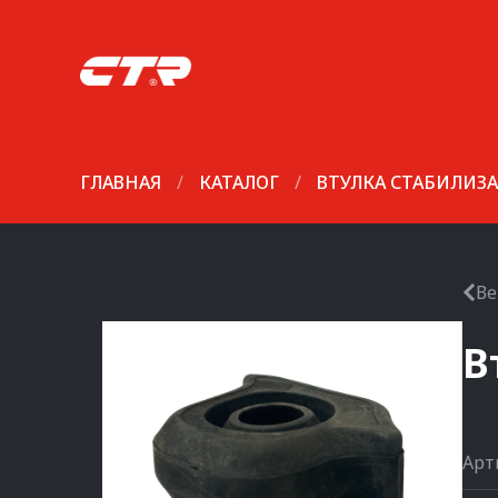
ГЛАВНАЯ
/
КАТАЛОГ
/
ВТУЛКА СТАБИЛИЗ
Ве
В
Арт