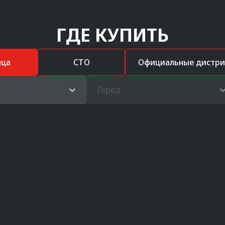
ГДЕ КУПИТЬ
ица
СТО
Официальные дистр
Город