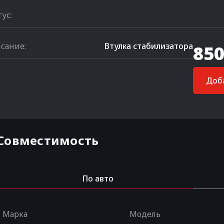
тус:
сание:
Втулка стабилизатора
850
Доба
Совместимость
По авто
Марка
Модель