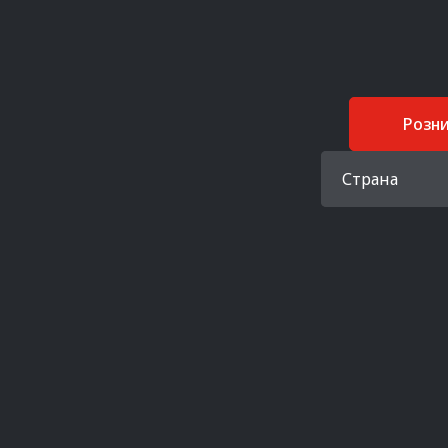
Розн
Страна