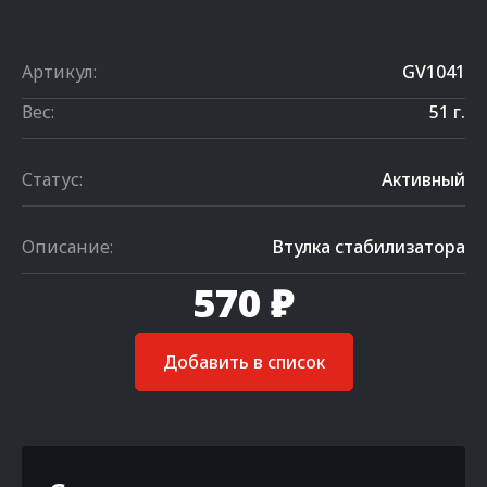
Артикул:
GV1041
Вес:
51 г.
Статус:
Активный
Описание:
Втулка стабилизатора
570 ₽
Добавить в список