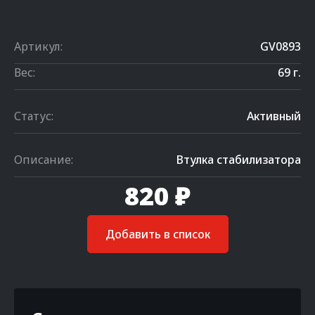
Артикул:
GV0893
Вес:
69 г.
Статус:
Активный
Описание:
Втулка стабилизатора
820 ₽
Добавить в список