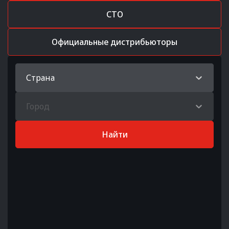
СТО
Официальные дистрибьюторы
Страна
Город
Найти