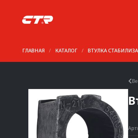
ГЛАВНАЯ
/
КАТАЛОГ
/
ВТУЛКА СТАБИЛИЗ
Ве
В
Арт