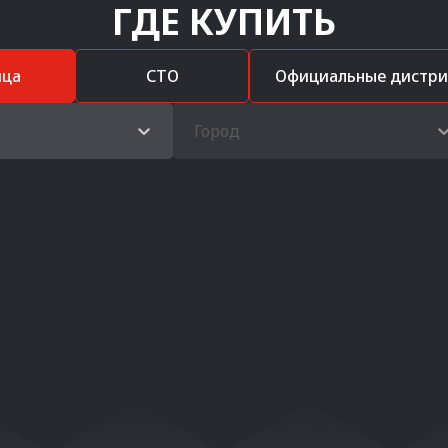
ГДЕ КУПИТЬ
ица
СТО
Официальные дистр
Город