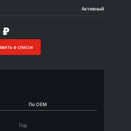
Активный
 ₽
вить в список
По OEM
Год