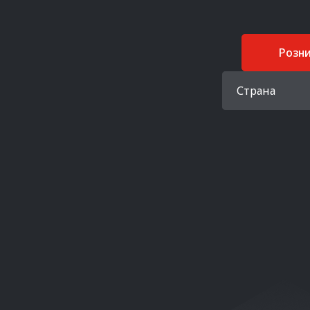
Розн
Страна