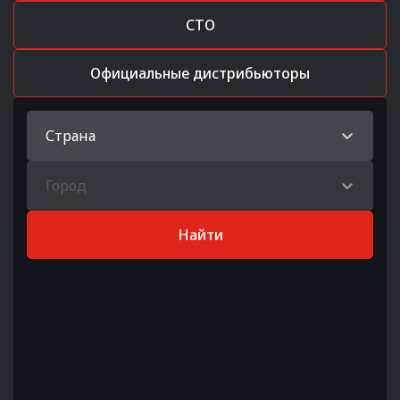
СТО
Официальные дистрибьюторы
Страна
Город
Найти