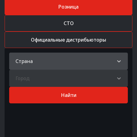
Розница
СТО
Официальные дистрибьюторы
Страна
Город
Найти