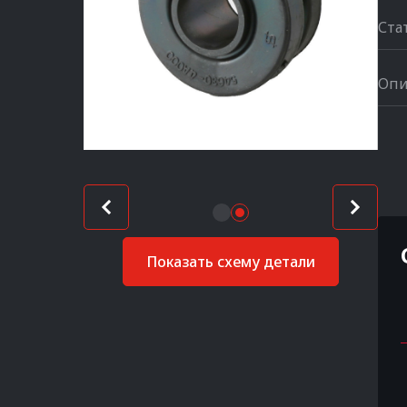
Ста
Опи
Показать схему детали