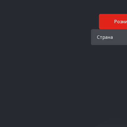
Розн
Страна