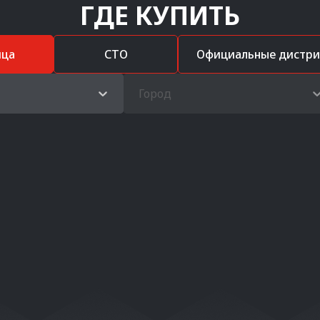
ГДЕ КУПИТЬ
ица
СТО
Официальные дистр
Город