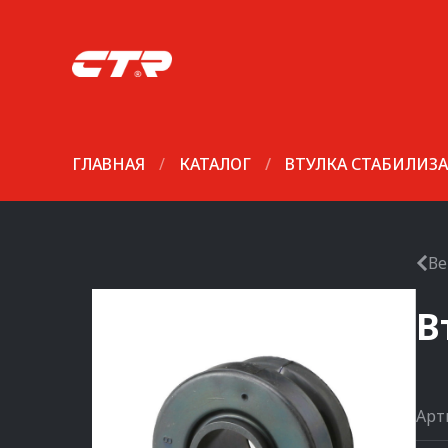
ГЛАВНАЯ
/
КАТАЛОГ
/
ВТУЛКА СТАБИЛИЗ
Ве
В
Арт