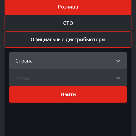
Розница
СТО
Официальные дистрибьюторы
Страна
Город
Найти