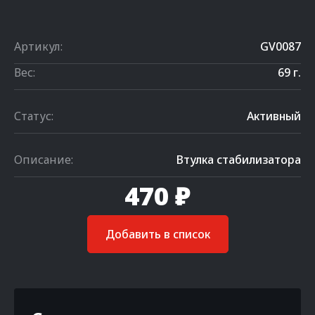
Артикул:
GV0087
Вес:
69 г.
Статус:
Активный
Описание:
Втулка стабилизатора
470 ₽
Добавить в список