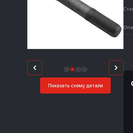
Ста
Опи
Показать схему детали