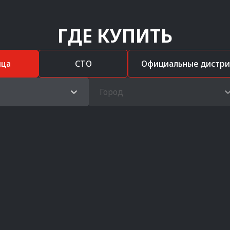
ГДЕ КУПИТЬ
ица
СТО
Официальные дистр
Город