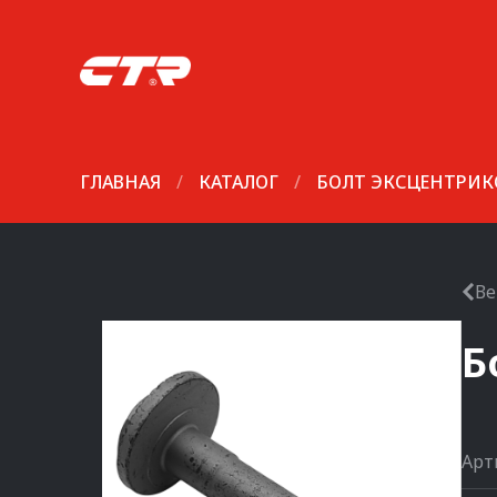
ГЛАВНАЯ
/
КАТАЛОГ
/
БОЛТ ЭКСЦЕНТРИ
Ве
Б
Арт