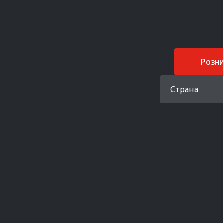
Розн
Страна