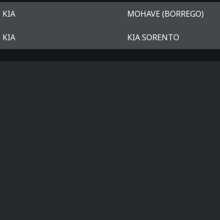
KIA
MOHAVE (BORREGO)
KIA
KIA SORENTO