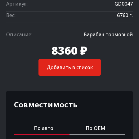
Артикул:
GD0047
Вес:
6760 г.
Описание:
Барабан тормозной
8360 ₽
Добавить в список
Совместимость
По авто
По OEM