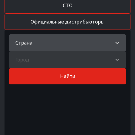
СТО
Официальные дистрибьюторы
Страна
Город
Найти