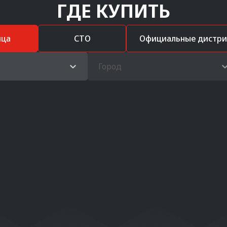
ГДЕ КУПИТЬ
ица
СТО
Официальные дистр
Город