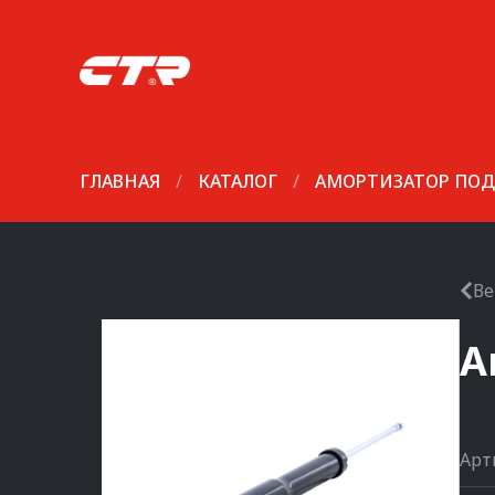
ГЛАВНАЯ
/
КАТАЛОГ
/
АМОРТИЗАТОР ПОД
Ве
А
Арт