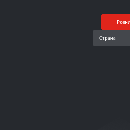
Розн
Страна