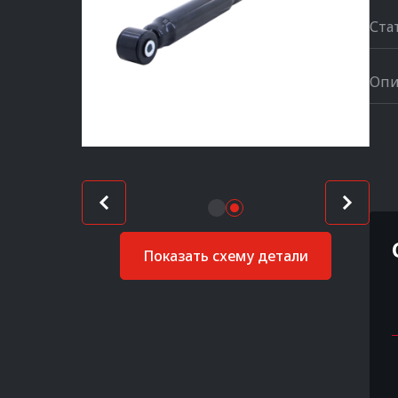
Ста
Опи
Показать схему детали