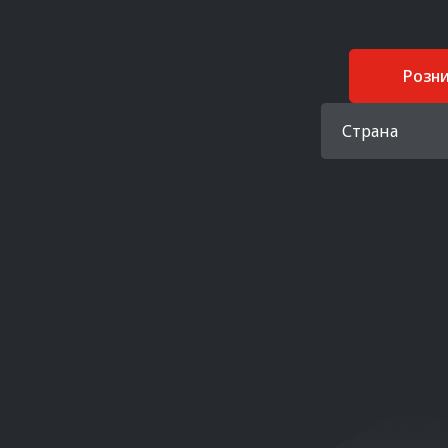
Розн
Страна