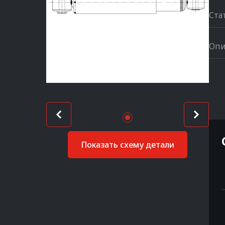
Ста
Опи
Показать схему детали