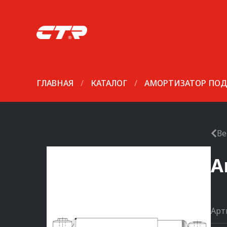
ГЛАВНАЯ
/
КАТАЛОГ
/
АМОРТИЗАТОР ПОД
Ве
А
Арт