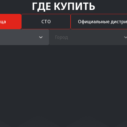
ГДЕ КУПИТЬ
ица
СТО
Официальные дистр
Город