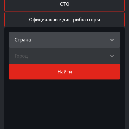
СТО
Официальные дистрибьюторы
Страна
Город
Найти