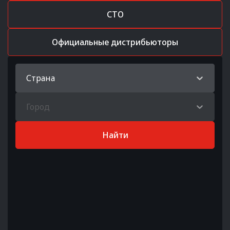
СТО
Официальные дистрибьюторы
Страна
Город
Найти