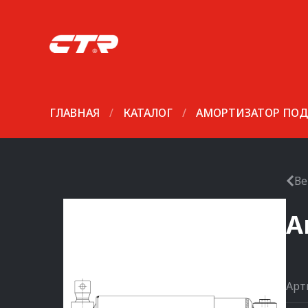
ГЛАВНАЯ
/
КАТАЛОГ
/
АМОРТИЗАТОР ПОД
Ве
А
Арт