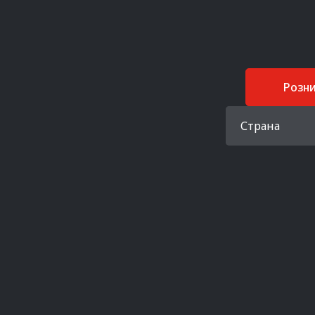
Розн
Страна