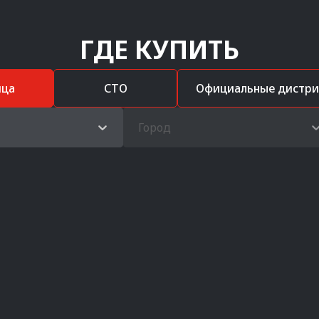
ГДЕ КУПИТЬ
ица
СТО
Официальные дистр
Город