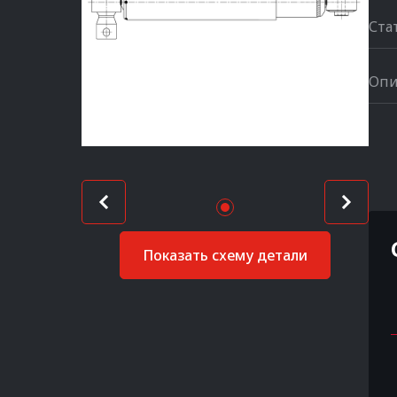
Ста
Опи
Показать схему детали