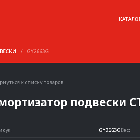
КАТАЛО
ВЕСКИ
/
GY2663G
рнуться к списку товаров
мортизатор подвески
C
икул:
GY2663G
Вес: