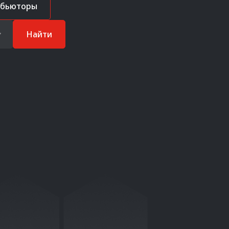
ибьюторы
Найти