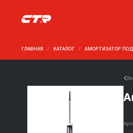
ГЛАВНАЯ
/
КАТАЛОГ
/
АМОРТИЗАТОР ПОД
Ве
А
Арт