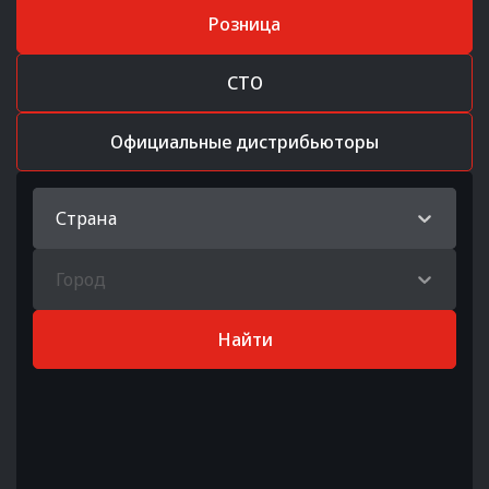
Розница
СТО
Официальные дистрибьюторы
Страна
Город
Найти