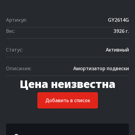
Артикул:
GY2614G
Вес:
3926 г.
Статус:
Активный
Описание:
Амортизатор подвески
Цена неизвестна
Добавить в список