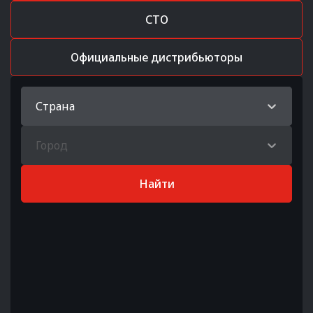
СТО
Официальные дистрибьюторы
Страна
Город
Найти