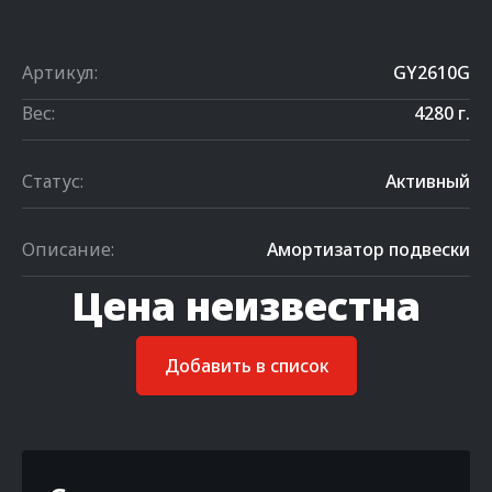
Артикул:
GY2610G
Вес:
4280 г.
Статус:
Активный
Описание:
Амортизатор подвески
Цена неизвестна
Добавить в список