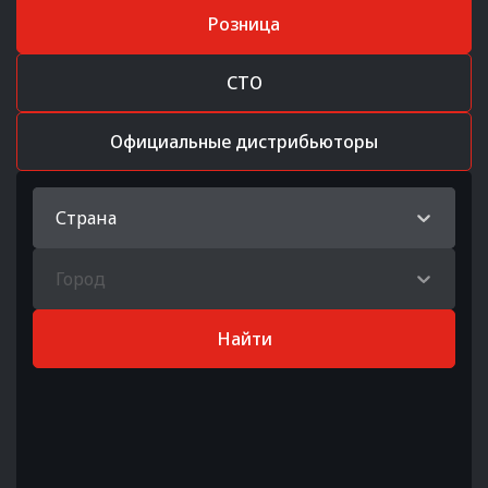
Розница
СТО
Официальные дистрибьюторы
Страна
Город
Найти