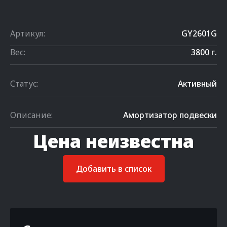
Артикул:
GY2601G
Вес:
3800 г.
Статус:
Активный
Описание:
Амортизатор подвески
Цена неизвестна
Добавить в список