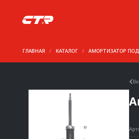
ГЛАВНАЯ
/
КАТАЛОГ
/
АМОРТИЗАТОР ПОД
Ве
А
Арт