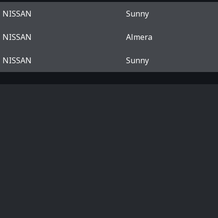
NISSAN
Sunny
NISSAN
Almera
NISSAN
Sunny