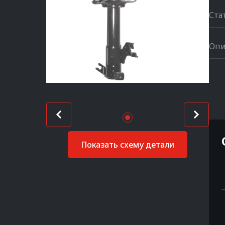
Ста
Опи
Показать схему детали