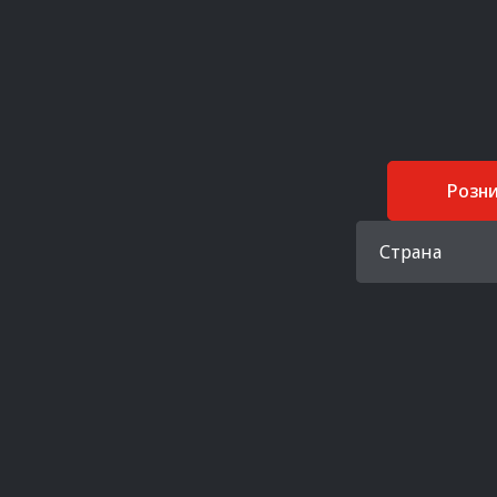
Розн
Страна