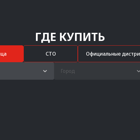
ГДЕ КУПИТЬ
ица
СТО
Официальные дистр
Город