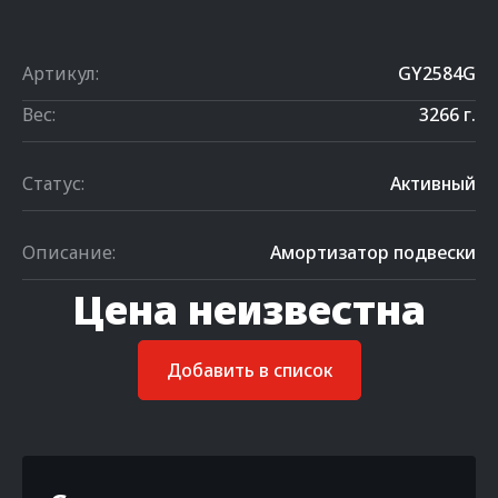
Артикул:
GY2584G
Вес:
3266 г.
Статус:
Активный
Описание:
Амортизатор подвески
Цена неизвестна
Добавить в список