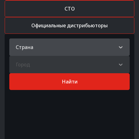
СТО
Официальные дистрибьюторы
Страна
Город
Найти